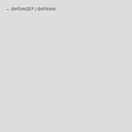
ФИЛЬМДЕР / ФИЛЬМЫ