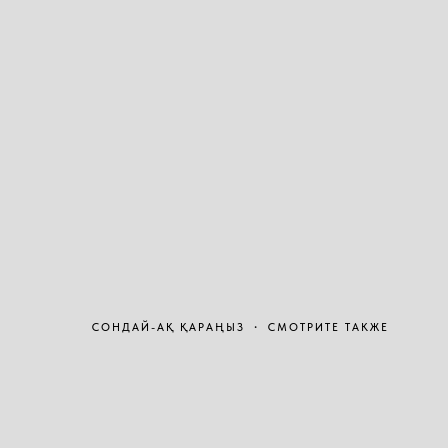
СОНДАЙ-АҚ ҚАРАҢЫЗ ・ СМОТРИТЕ ТАКЖЕ